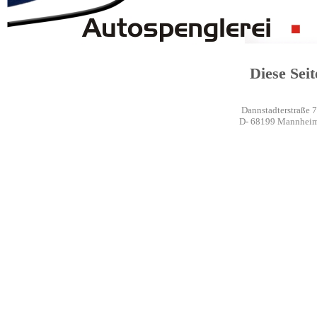
Diese Seit
Dannstadterstraße 7
D- 68199 Mannhei